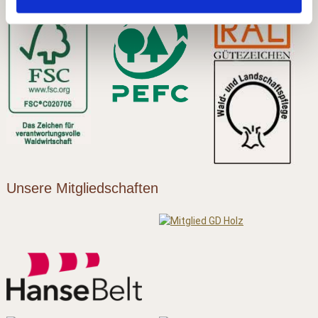
Unsere Mitgliedschaften