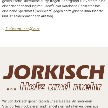
geschliffene Oberfläche aufgetragen. Sperrgrund zur Vorbereitung
®
einer Nachbehandlung mit Joda
Color Nordische Deckfarbe hat
eine hohe Sperrkraft (Deckkraft) gegen holztypische Inhaltstoffe
und ist seidenmatt nach Auftrag.
®
Zurück zu Joda
Color
Wir von Jorkisch geben täglich unser Bestes. An mehreren
Standorten produzieren und handeln wir mit starken Ideen aus