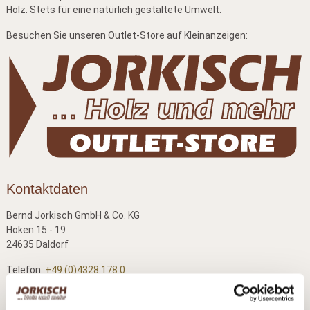
Holz. Stets für eine natürlich gestaltete Umwelt.
Besuchen Sie unseren Outlet-Store auf Kleinanzeigen:
Kontaktdaten
Bernd Jorkisch GmbH & Co. KG
Hoken 15 - 19
24635 Daldorf
Telefon:
+49 (0)4328 178 0
Fax:
+49 (0)4328 178 238
E-Mail:
info@jorkisch.de