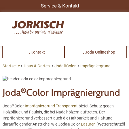
Service & Kontakt
Kontakt
Joda Onlineshop
®
Startseite
Haus & Garten
Joda
Color
Imprägniergrund
®
Joda
Color Imprägniergrund
®
Joda
Color
Imprägniergrund Transparent
bietet Schutz gegen
Holzbläue und Fäulnis, die bei Nadelhölzern auftreten. Der
Imprägniergrund verbessert auch die Haltbarkeit und Haftung
darauffolgender Anstriche, wie Joda®Color
Lasuren
(Wetterschutzöl