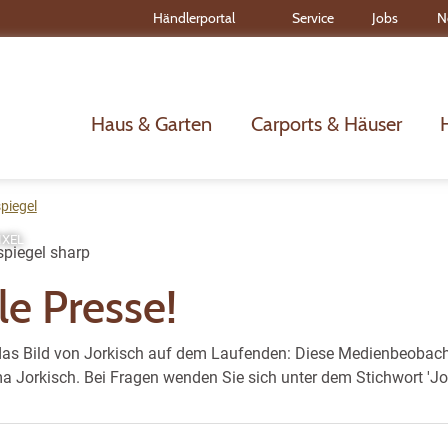
Händlerportal
Service
Jobs
N
Haus & Garten
Carports & Häuser
piegel
IXEL
le Presse!
 das Bild von Jorkisch auf dem Laufenden: Diese Medienbeobac
 Jorkisch. Bei Fragen wenden Sie sich unter dem Stichwort 'Jo