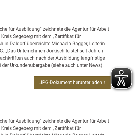
he für Ausbildung“ zeichnete die Agentur für Arbeit
reis Segeberg mit dem „Zertifikat für
 in Daldorf überreichte Michaela Bagger, Leiterin
G. „Das Unternehmen Jorkisch leistet seit Jahren
Fachkräften auch nach der Ausbildung langfristige
bei der Urkundenübergabe (siehe auch unter News).
JPG-Dokument herunterladen
he für Ausbildung“ zeichnete die Agentur für Arbeit
reis Segeberg mit dem „Zertifikat für