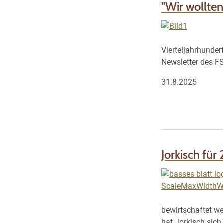
"Wir wollten
Vierteljahrhunder
Newsletter des F
31.8.2025
Jorkisch für
bewirtschaftet we
hat Jorkisch sich