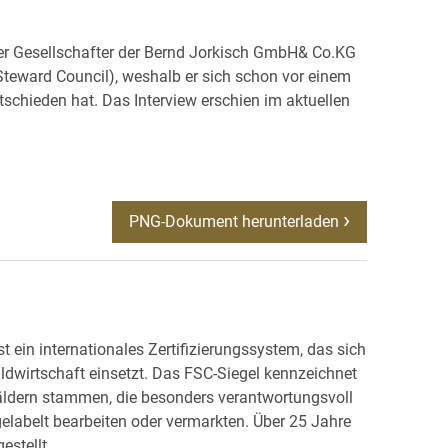
er Gesellschafter der Bernd Jorkisch GmbH& Co.KG
Steward Council), weshalb er sich schon vor einem
schieden hat. Das Interview erschien im aktuellen
PNG-Dokument herunterladen
t ein internationales Zertifizierungssystem, das sich
ldwirtschaft einsetzt. Das FSC-Siegel kennzeichnet
äldern stammen, die besonders verantwortungsvoll
gelabelt bearbeiten oder vermarkten. Über 25 Jahre
estellt.