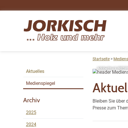
Startseite
Mediens
AdobeStock/REDP
Aktuelles
Aktuel
Medienspiegel
Archiv
Bleiben Sie über
Presse zum Thema
2025
2024