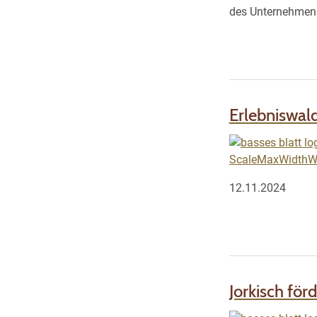
des Unternehmens
Erlebniswal
12.11.2024
Jorkisch fö