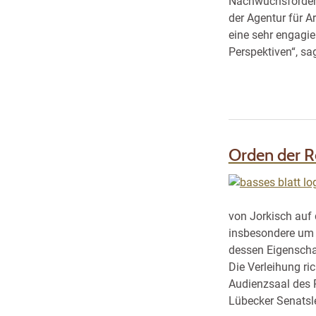
Nachwuchsförderun
der Agentur für A
eine sehr engagie
Perspektiven“, sa
Orden der Re
von Jorkisch auf 
insbesondere um 
dessen Eigenschaf
Die Verleihung r
Audienzsaal des 
Lübecker Senatsl