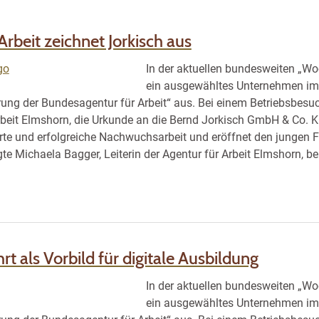
Arbeit zeichnet Jorkisch aus
In der aktuellen bundesweiten „Woc
ein ausgewähltes Unternehmen im K
g der Bundesagentur für Arbeit“ aus. Bei einem Betriebsbesuch
rbeit Elmshorn, die Urkunde an die Bernd Jorkisch GmbH & Co. K
rte und erfolgreiche Nachwuchsarbeit und eröffnet den jungen 
gte Michaela Bagger, Leiterin der Agentur für Arbeit Elmshorn, 
rt als Vorbild für digitale Ausbildung
In der aktuellen bundesweiten „Woc
ein ausgewähltes Unternehmen im K