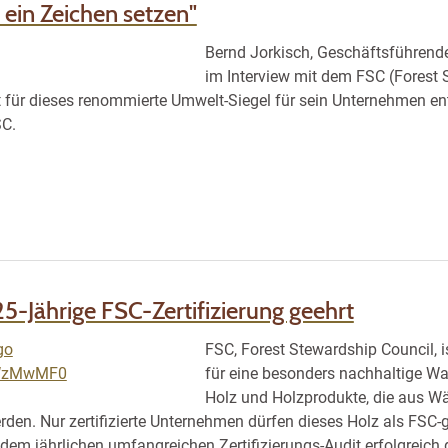
 ein Zeichen setzen"
Bernd Jorkisch, Geschäftsführend
im Interview mit dem FSC (Forest 
t für dieses renommierte Umwelt-Siegel für sein Unternehmen ent
SC.
 25-Jährige FSC-Zertifizierung geehrt
FSC, Forest Stewardship Council, is
für eine besonders nachhaltige Wa
Holz und Holzprodukte, die aus W
rden. Nur zertifizierte Unternehmen dürfen dieses Holz als FSC-
 dem jährlichen umfangreichen Zertifizierungs-Audit erfolgreich g