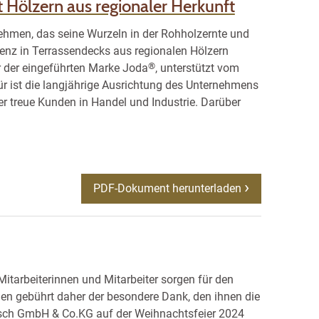
t Hölzern aus regionaler Herkunft
ehmen, das seine Wurzeln in der Rohholzernte und
enz in Terrassendecks aus regionalen Hölzern
®
r der eingeführten Marke Joda
, unterstützt vom
r ist die langjährige Ausrichtung des Unternehmens
r treue Kunden in Handel und Industrie. Darüber
PDF-Dokument herunterladen
itarbeiterinnen und Mitarbeiter sorgen für den
en gebührt daher der besondere Dank, den ihnen die
isch GmbH & Co.KG auf der Weihnachtsfeier 2024