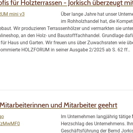
fis für Holzterrassen - Jorkisch überzeugt mi
Über lange Jahre hat unser Untern
im Rohholzhandel hat, die Kompet
baut. Wir produzieren Terrassenhölzer und vermarkten sie unte
lineshop, an den Holz- und Baustofffachhandel. Grundlage dafü
für Haus und Garten. Wir freuen uns über Zuwachsraten wie übe
enommierte HOLZFORUM in seiner Ausgabe 2/2025 ab S. 62 ff..
Mitarbeiterinnen und Mitarbeiter geehrt
Im Unternehmen langjährig tätige M
Herzschlag des Unternehmens. Ihn
Geschäftsführung der Bernd Jork