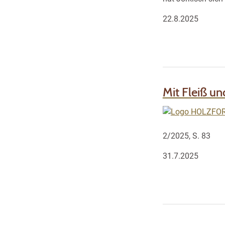
22.8.2025
Mit Fleiß u
2/2025, S. 83
31.7.2025