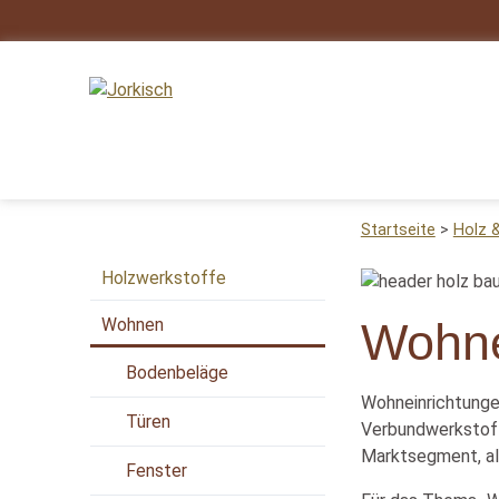
Startseite
Holz 
Holzwerkstoffe
Wohnen
Wohn
Bodenbeläge
Wohneinrichtunge
Türen
Verbundwerkstoff
Marktsegment, all
Fenster