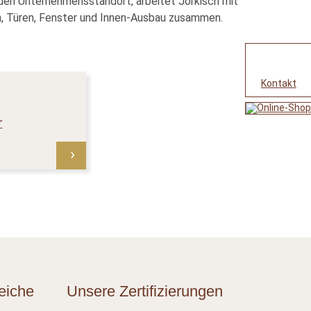
den Unternehmensstandort, arbeitet Jorkisch mit
, Türen, Fenster und Innen-Ausbau zusammen.
Kontakt
r
eiche
Unsere Zertifizierungen