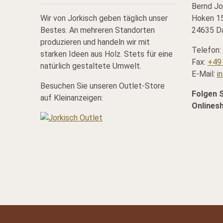
Bernd Jo
Wir von Jorkisch geben täglich unser
Hoken 15
Bestes. An mehreren Standorten
24635 Da
produzieren und handeln wir mit
Telefon:
starken Ideen aus Holz. Stets für eine
Fax:
+49 
natürlich gestaltete Umwelt.
E-Mail:
i
Besuchen Sie unseren Outlet-Store
Folgen 
auf Kleinanzeigen:
Onlines