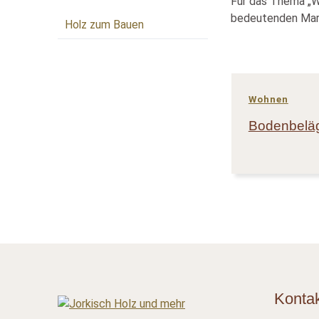
Für das Thema „W
bedeutenden Mark
Holz zum Bauen
Wohnen
Bodenbelä
Konta