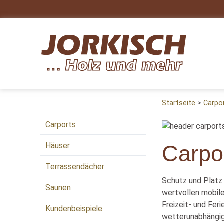
Startseite
Carpo
Carports
Häuser
Carpo
Terrassendächer
Schutz und Platz
Saunen
wertvollen mobilen
Freizeit- und Fer
Kundenbeispiele
wetterunabhängig