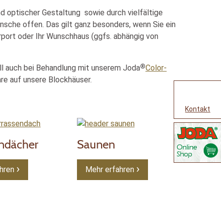
nd optischer Gestaltung sowie durch vielfältige
nsche offen. Das gilt ganz besonders, wenn Sie ein
arport oder Ihr Wunschhaus (ggfs. abhängig von
®
ell auch bei Behandlung mit unserem Joda
Color-
re auf unsere Blockhäuser.
Kontakt
endächer
Saunen
hren
Mehr erfahren