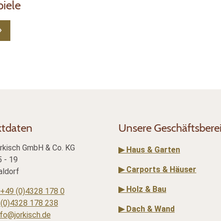
iele
ktdaten
Unsere Geschäftsbere
rkisch GmbH & Co. KG
▶ Haus & Garten
 - 19
▶ Carports & Häuser
ldorf
▶ Holz & Bau
+49 (0)4328 178 0
(0)4328 178 238
▶ Dach & Wand
nfo@jorkisch.de