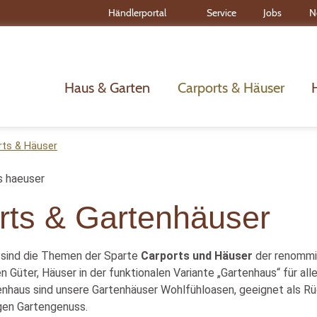
Händlerportal
Service
Jobs
N
Haus & Garten
Carports & Häuser
rts & Häuser
rts & Gartenhäuser
 sind die Themen der Sparte
Carports und Häuser
der renommi
 Güter, Häuser in der funktionalen Variante „Gartenhaus“ für alle
ienhaus sind unsere Gartenhäuser Wohlfühloasen, geeignet als R
en Gartengenuss.