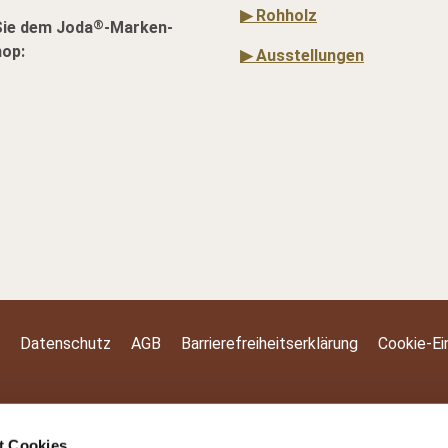
▶ Rohholz
®
Sie dem Joda
-Marken-
hop:
▶ Ausstellungen
Datenschutz
AGB
Barrierefreiheitserklärung
Cookie-Ei
t Cookies