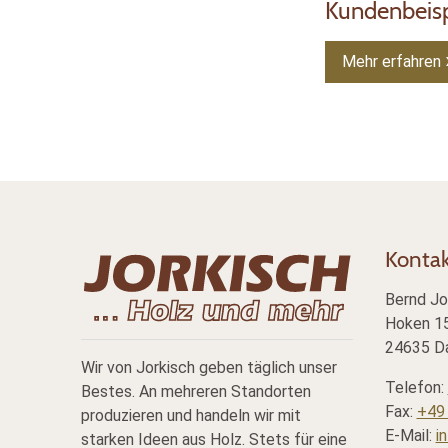
Kundenbeisp
Mehr erfahren
Konta
Bernd Jo
Hoken 15
24635 Da
Wir von Jorkisch geben täglich unser
Telefon:
Bestes. An mehreren Standorten
Fax:
+49 
produzieren und handeln wir mit
E-Mail:
i
starken Ideen aus Holz. Stets für eine