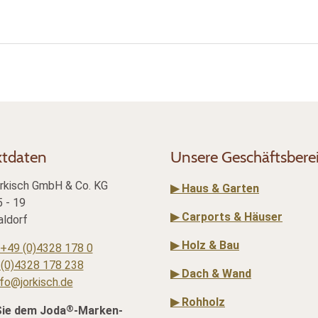
ktdaten
Unsere Geschäftsbere
rkisch GmbH & Co. KG
▶ Haus & Garten
 - 19
▶ Carports & Häuser
ldorf
▶ Holz & Bau
+49 (0)4328 178 0
(0)4328 178 238
▶ Dach & Wand
nfo@jorkisch.de
▶ Rohholz
®
Sie dem Joda
-Marken-