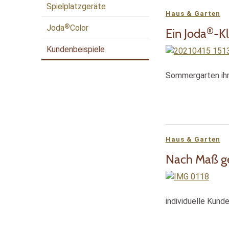
Spielplatzgeräte
Haus & Garten
®
Joda
Color
®
Ein Joda
-Kl
Kundenbeispiele
Sommergarten ihre
Haus & Garten
Nach Maß ge
individuelle Kund