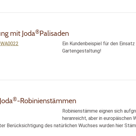
®
ung mit Joda
Palisaden
Ein Kundenbeispiel für den Einsatz
Gartengestaltung!
®
 Joda
-Robinienstämmen
Robinienstämme eignen sich aufgrun
heranreicht, aber in europäischen
ter Berücksichtigung des natürlichen Wuchses wurden hier Stäm