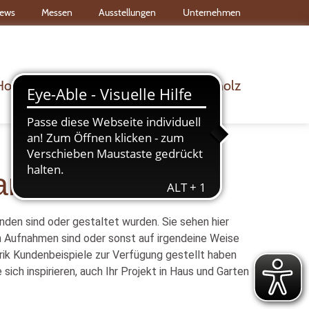
ews
Messen
Ausstellungen
Unternehmen
Holz & Bau
Dach & Wand
Rohholz
rten"
den sind oder gestaltet wurden. Sie sehen hier
en Aufnahmen sind oder sonst auf irgendeine Weise
brik Kundenbeispiele zur Verfügung gestellt haben
sich inspirieren, auch Ihr Projekt in Haus und Garten