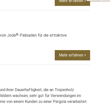
Mehr erfahren
®
 von Joda
-Palisaden für die attraktive
Mehr erfahren
d ihrer Dauerhaftigkeit, die an Tropenholz
 Wäldern wachsen, sehr gut für Verwendungen im
me von einem Kunden zu einer Pergola verarbeitet.