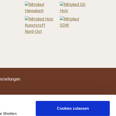
nstellungen
Cookies zulassen
le Medien