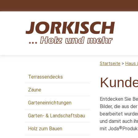
Startseite
Haus 
Terrassendecks
Kunde
Zäune
Entdecken Sie Bei
Garteneinrichtungen
Bilder, die aus d
bearbeitet wurden
Garten- & Landschaftsbau
und damit auch ih
®
mit Joda
Produkt
Holz zum Bauen