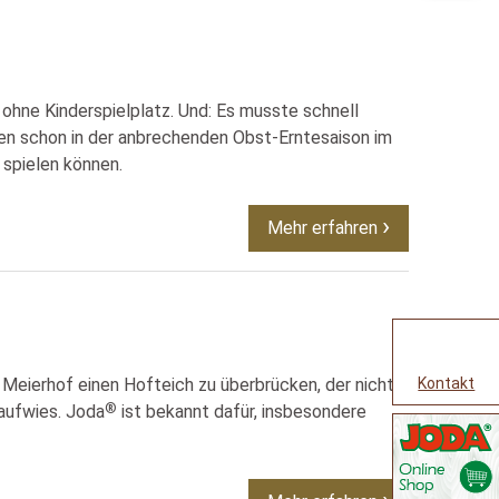
ohne Kinderspielplatz. Und: Es musste schnell
ten schon in der anbrechenden Obst-Erntesaison im
 spielen können.
Mehr erfahren
 Meierhof einen Hofteich zu überbrücken, der nicht
Kontakt
®
aufwies. Joda
ist bekannt dafür, insbesondere