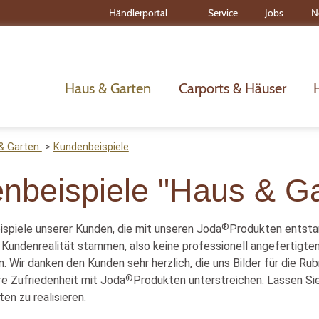
Händlerportal
Service
Jobs
N
Haus & Garten
Carports & Häuser
& Garten
Kundenbeispiele
nbeispiele "Haus & Ga
®
spiele unserer Kunden, die mit unseren Joda
Produkten entstan
er Kundenrealität stammen, also keine professionell angefertigt
. Wir danken den Kunden sehr herzlich, die uns Bilder für die Ru
®
re Zufriedenheit mit Joda
Produkten unterstreichen. Lassen Sie 
en zu realisieren.