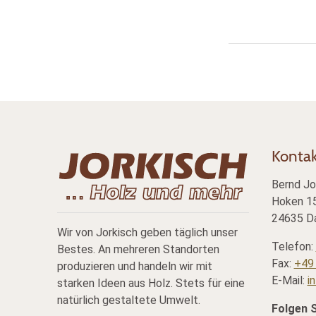
Konta
Bernd Jo
Hoken 15
24635 Da
Wir von Jorkisch geben täglich unser
Telefon:
Bestes. An mehreren Standorten
Fax:
+49 
produzieren und handeln wir mit
E-Mail:
i
starken Ideen aus Holz. Stets für eine
natürlich gestaltete Umwelt.
Folgen 