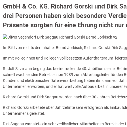
GmbH & Co. KG. Richard Gorski und Dirk Sa
drei Personen haben sich besondere Verdi
Präsente sorgten für eine Ehrung nicht nur
Im Bild von rechts der Inhaber Bernd Jorkisch, Richard Gorski, Dirk S
Im mit Kolleginnen und Kollegen voll besetzen Aufenthaltsraum feiert
Rudolf Sitzmann beging das beeindruckende 40. Jubiläum seiner Betri
schnell wachsenden Betrieb schon 1989 zum Abteilungsleiter für den Be
Kunden und elektronischer Datenverarbeitung haben ihn dann vor Jahre
Unternehmen erworben, und er hat wertvolle Aufbauarbeit in unserer F
Richard Gorski und Dirk Saggau wurden nach über 30 Jahren Betriebsz
Richard Gorski arbeitete über Jahrzehnte sehr erfolgreich als Einkauf
Unternehmens geleistet.
Dirk Saggau war stets ein sehr verlässlicher Mitarbeiter im Bereich der