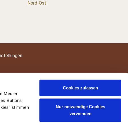
nstellungen
Cookies zulassen
le Medien
des Buttons
Nur notwendige Cookies
okies" stimmen
verwenden