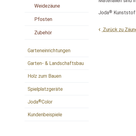
Materialien sind
Weidezäune
®
Joda
Kunststoff
Pfosten
Zurück zu Zäun
Zubehör
Garteneinrichtungen
Garten- & Landschaftsbau
Holz zum Bauen
Spielplatzgeräte
®
Joda
Color
Kundenbeispiele