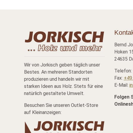
Konta
Bernd Jo
Hoken 15
24635 Da
Wir von Jorkisch geben täglich unser
Telefon:
Bestes. An mehreren Standorten
Fax:
+49 
produzieren und handeln wir mit
E-Mail:
i
starken Ideen aus Holz. Stets für eine
natürlich gestaltete Umwelt.
Folgen 
Onlines
Besuchen Sie unseren Outlet-Store
auf Kleinanzeigen: