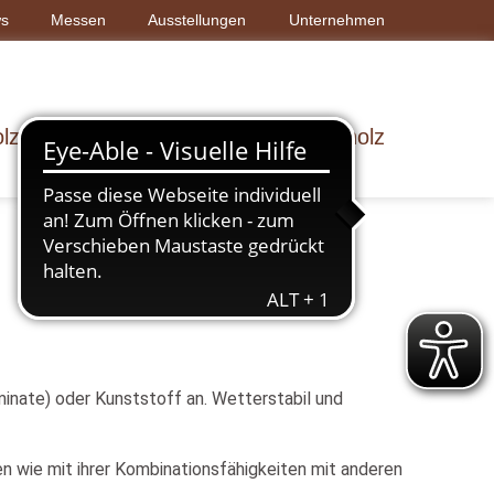
s
Messen
Ausstellungen
Unternehmen
lz & Bau
Dach & Wand
Rohholz
nate) oder Kunststoff an. Wetterstabil und
 wie mit ihrer Kombinationsfähigkeiten mit anderen