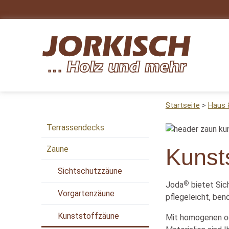
Startseite
Haus 
Terrassendecks
Zäune
Kunst
Sichtschutzzäune
®
Joda
bietet Sic
Vorgartenzäune
pflegeleicht, ben
Kunststoffzäune
Mit homogenen od