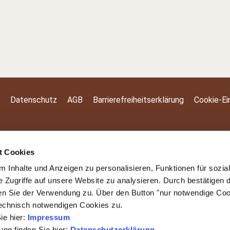
Datenschutz
AGB
Barrierefreiheitserklärung
Cookie-Ei
t Cookies
 Inhalte und Anzeigen zu personalisieren, Funktionen für sozia
e Zugriffe auf unsere Website zu analysieren. Durch bestätigen 
en Sie der Verwendung zu. Über den Button "nur notwendige Co
technisch notwendigen Cookies zu.
ie hier:
Impressum
ng finden Sie hier:
Datenschutzerklärung