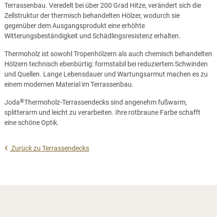
Terrassenbau. Veredelt bei über 200 Grad Hitze, verändert sich die
Zellstruktur der thermisch behandelten Hölzer, wodurch sie
gegenüber dem Ausgangsprodukt eine erhöhte
Witterungsbeständigkeit und Schädlingsresistenz erhalten.
Thermoholz ist sowohl Tropenhölzern als auch chemisch behandelten
Hölzern technisch ebenbürtig: formstabil bei reduziertem Schwinden
und Quellen. Lange Lebensdauer und Wartungsarmut machen es zu
einem modernen Material im Terrassenbau.
®
Joda
Thermoholz-Terrassendecks sind angenehm fußwarm,
splitterarm und leicht zu verarbeiten. Ihre rotbraune Farbe schafft
eine schöne Optik.
Zurück zu Terrassendecks