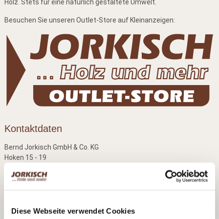
Holz. Stets für eine natürlich gestaltete Umwelt.
Besuchen Sie unseren Outlet-Store auf Kleinanzeigen:
Kontaktdaten
Bernd Jorkisch GmbH & Co. KG
Hoken 15 - 19
24635 Daldorf
Telefon:
+49 (0)4328 178 0
Fax:
+49 (0)4328 178 238
E-Mail:
info@jorkisch.de
Diese Webseite verwendet Cookies