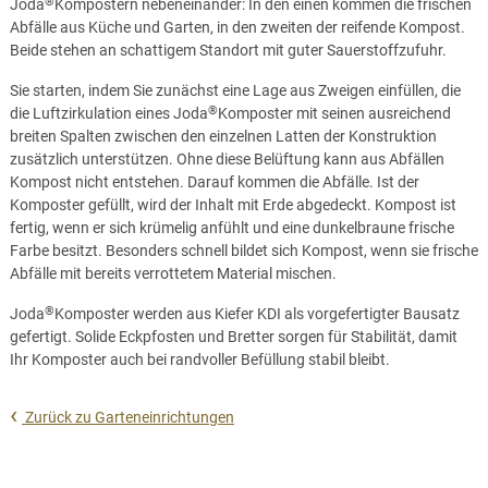
®
Joda
Kompostern nebeneinander: In den einen kommen die frischen
Abfälle aus Küche und Garten, in den zweiten der reifende Kompost.
Beide stehen an schattigem Standort mit guter Sauerstoffzufuhr.
Sie starten, indem Sie zunächst eine Lage aus Zweigen einfüllen, die
®
die Luftzirkulation eines Joda
Komposter mit seinen ausreichend
breiten Spalten zwischen den einzelnen Latten der Konstruktion
zusätzlich unterstützen. Ohne diese Belüftung kann aus Abfällen
Kompost nicht entstehen. Darauf kommen die Abfälle. Ist der
Komposter gefüllt, wird der Inhalt mit Erde abgedeckt. Kompost ist
fertig, wenn er sich krümelig anfühlt und eine dunkelbraune frische
Farbe besitzt. Besonders schnell bildet sich Kompost, wenn sie frische
Abfälle mit bereits verrottetem Material mischen.
®
Joda
Komposter werden aus Kiefer KDI als vorgefertigter Bausatz
gefertigt. Solide Eckpfosten und Bretter sorgen für Stabilität, damit
Ihr Komposter auch bei randvoller Befüllung stabil bleibt.
Zurück zu Garteneinrichtungen