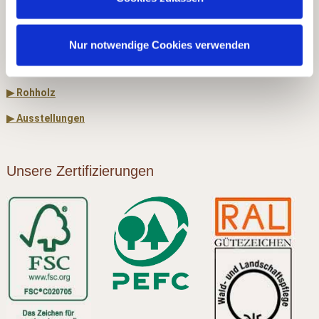
▶ Carports & Häuser
▶ Holz & Bau
Nur notwendige Cookies verwenden
▶ Dach & Wand
▶ Rohholz
▶ Ausstellungen
Unsere Zertifizierungen