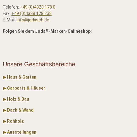
Telefon:
+49 (0)4328 178 0
Fax:
+49 (0)4328 178 238
E-Mail:
info@jorkisch.de
®
Folgen Sie dem Joda
-Marken-Onlineshop:
Unsere Geschäftsbereiche
▶ Haus & Garten
▶ Carports & Häuser
▶ Holz & Bau
▶ Dach & Wand
▶ Rohholz
▶ Ausstellungen