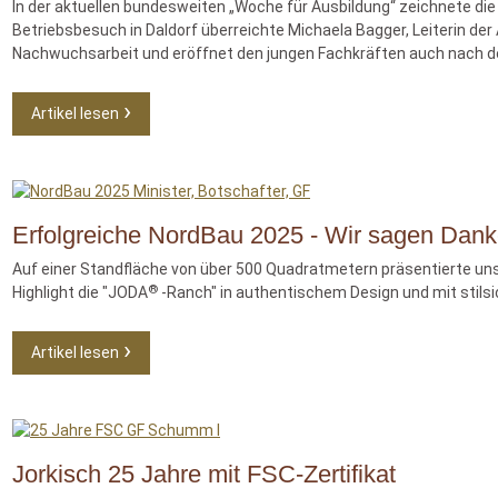
In der aktuellen bundesweiten „Woche für Ausbildung“ zeichnete di
Betriebsbesuch in Daldorf überreichte Michaela Bagger, Leiterin der
Nachwuchsarbeit und eröffnet den jungen Fachkräften auch nach der 
Artikel lesen
Erfolgreiche NordBau 2025 - Wir sagen Dank
Auf einer Standfläche von über 500 Quadratmetern präsentierte un
®
Highlight die "JODA
-Ranch" in authentischem Design und mit stilsi
Artikel lesen
Jorkisch 25 Jahre mit FSC-Zertifikat