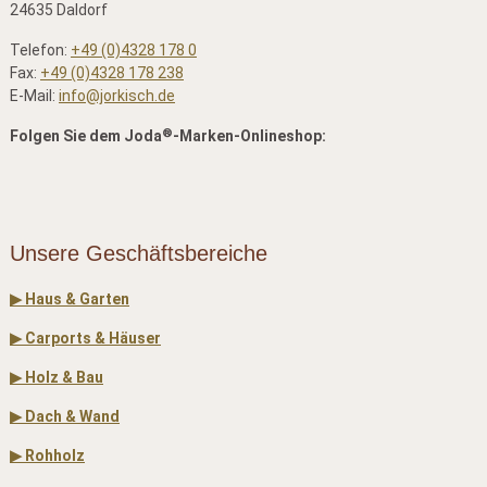
24635 Daldorf
Telefon:
+49 (0)4328 178 0
Fax:
+49 (0)4328 178 238
E-Mail:
info@jorkisch.de
®
Folgen Sie dem Joda
-Marken-Onlineshop:
Unsere Geschäftsbereiche
▶ Haus & Garten
▶ Carports & Häuser
▶ Holz & Bau
▶ Dach & Wand
▶ Rohholz