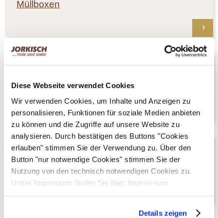
Müllboxen
Garteneinrichtungen
Diese Webseite verwendet Cookies
Brücken
Wir verwenden Cookies, um Inhalte und Anzeigen zu
personalisieren, Funktionen für soziale Medien anbieten
zu können und die Zugriffe auf unsere Website zu
analysieren. Durch bestätigen des Buttons "Cookies
erlauben" stimmen Sie der Verwendung zu. Über den
Garteneinrichtungen
Button "nur notwendige Cookies" stimmen Sie der
Fahnenmasten
Nutzung von den technisch notwendigen Cookies zu.
Unser Impressum finden Sie hier:
Impressum
Unsere Datenschutzerklärung finden Sie
hier:
Datenschutzerklärung
Details zeigen