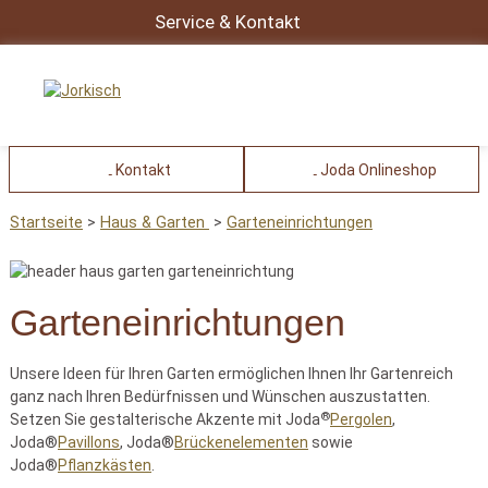
Service & Kontakt
Kontakt
Joda Onlineshop
Startseite
Haus & Garten
Garteneinrichtungen
Garteneinrichtungen
Unsere Ideen für Ihren Garten ermöglichen Ihnen Ihr Gartenreich
ganz nach Ihren Bedürfnissen und Wünschen auszustatten.
®
Setzen Sie gestalterische Akzente mit Joda
Pergolen
,
Joda®
Pavillons
, Joda®
Brückenelementen
sowie
Joda®
Pflanzkästen
.