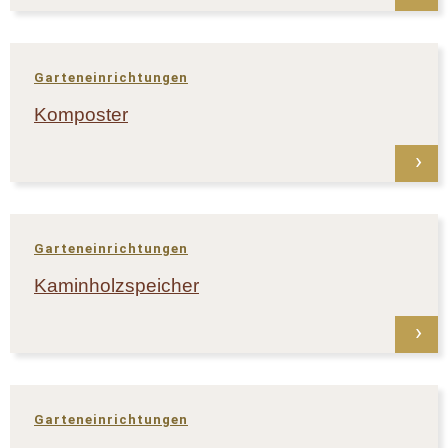
Garteneinrichtungen
Komposter
Garteneinrichtungen
Kaminholzspeicher
Garteneinrichtungen