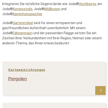
Integrieren Sie nützliche Gegenstände wie Joda®
Hochbeete
, ein
Joda®
Kompostsilo
, Joda®
Müllboxen
und
Joda®
Kaminholzspeicher
.
Joda®
Gartenmöbel
sind für einen entspannten und
gastfreundlichen Aufenthalt unentbehrlich. Mit einem
Joda®
Fahnenmast
und der passenden Flagge setzen Sie ein
Zeichen Ihrer Verbundenheit mit Ihrer Region, Heimat oder einem
anderen Thema, das Ihnen etwas bedeutet.
Garteneinrichtungen
Pergolen