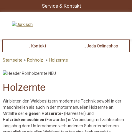
Service & Kontakt
Kontakt
Joda Onlineshop
Startseite
Rohholz
Holzernte
Holzernte
Wir bieten den Waldbesitzern modernste Technik sowohl in der
maschinellen als auch in der motormanuellen Holzernte an.
Mithilfe der
eigenen Holzernte-
(Harvester) und
Holzrückemaschinen
(Forwarder) in Verbindung mit zahlreichen
langjährig dem Unternehmen verbundenen Subunternehmern
ermöglichen wir allen Waldbesitzarten eine fachgerechte,