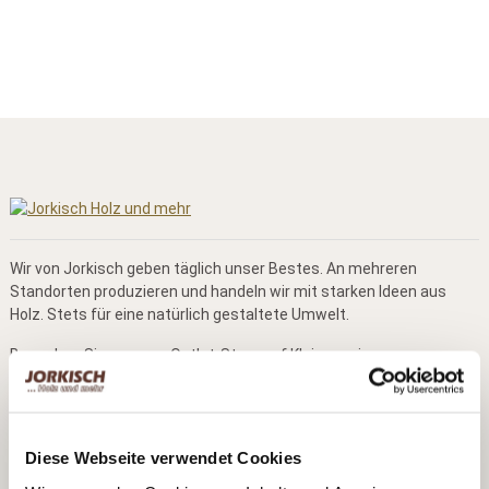
Wir von Jorkisch geben täglich unser Bestes. An mehreren
Standorten produzieren und handeln wir mit starken Ideen aus
Holz. Stets für eine natürlich gestaltete Umwelt.
Besuchen Sie unseren Outlet-Store auf Kleinanzeigen:
Kontaktdaten
Diese Webseite verwendet Cookies