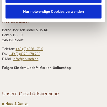
Nur notwendige Cookies verwenden
Kontaktdaten
Bernd Jorkisch GmbH & Co. KG
Hoken 15 - 19
24635 Daldorf
Telefon:
+49 (0)4328 178 0
Fax:
+49 (0)4328 178 238
E-Mail:
info@jorkisch.de
®
Folgen Sie dem Joda
-Marken-Onlineshop:
Unsere Geschäftsbereiche
▶ Haus & Garten