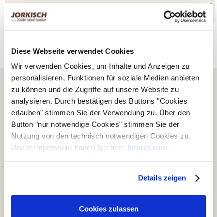
Diese Webseite verwendet Cookies
Wir verwenden Cookies, um Inhalte und Anzeigen zu
personalisieren, Funktionen für soziale Medien anbieten
zu können und die Zugriffe auf unsere Website zu
analysieren. Durch bestätigen des Buttons "Cookies
erlauben" stimmen Sie der Verwendung zu. Über den
Button "nur notwendige Cookies" stimmen Sie der
Nutzung von den technisch notwendigen Cookies zu.
Unser Impressum finden Sie hier:
Impressum
Unsere Datenschutzerklärung finden Sie
hier:
Datenschutzerklärung
Wir von Jorkisch geben täglich unser Bestes. An mehreren
Details zeigen
Standorten produzieren und handeln wir mit starken Ideen aus
Holz. Stets für eine natürlich gestaltete Umwelt.
Cookies zulassen
Besuchen Sie unseren Outlet-Store auf Kleinanzeigen: