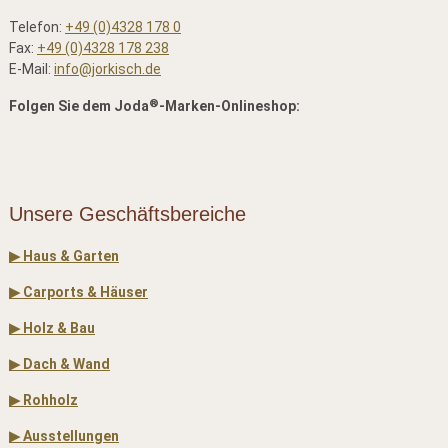
Telefon:
+49 (0)4328 178 0
Fax:
+49 (0)4328 178 238
E-Mail:
info@jorkisch.de
®
Folgen Sie dem Joda
-Marken-Onlineshop:
Unsere Geschäftsbereiche
▶ Haus & Garten
▶ Carports & Häuser
▶ Holz & Bau
▶ Dach & Wand
▶ Rohholz
▶ Ausstellungen