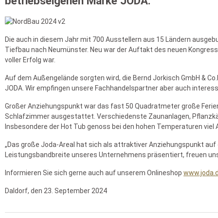
betriebseigenen Marke JODA.
Die auch in diesem Jahr mit 700 Ausstellern aus 15 Ländern ausg
Tiefbau nach Neumünster. Neu war der Auftakt des neuen Kongress
voller Erfolg war.
Auf dem Außengelände sorgten wird, die Bernd Jorkisch GmbH & Co.K
JODA. Wir empfingen unsere Fachhandelspartner aber auch interes
Großer Anziehungspunkt war das fast 50 Quadratmeter große Ferien
Schlafzimmer ausgestattet. Verschiedenste Zaunanlagen, Pflanzkä
Insbesondere der Hot Tub genoss bei den hohen Temperaturen viel
„Das große Joda-Areal hat sich als attraktiver Anziehungspunkt au
Leistungsbandbreite unseres Unternehmens präsentiert, freuen uns a
Informieren Sie sich gerne auch auf unserem Onlineshop
www.joda.
Daldorf, den 23. September 2024