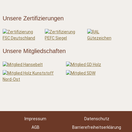
Unsere Zertifizierungen
Unsere Mitgliedschaften
Impressum
Datenschutz
AGB
Barrierefreiheitserklärung