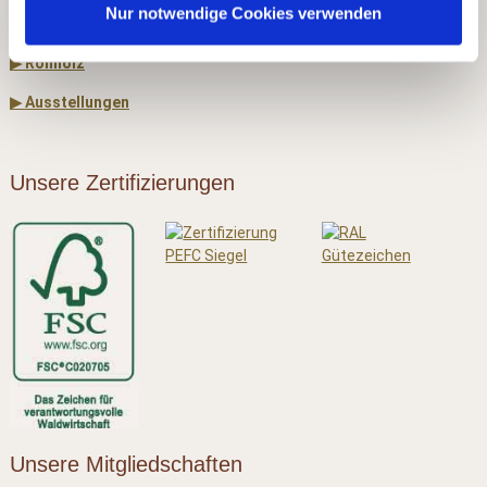
Nur notwendige Cookies verwenden
▶ Dach & Wand
▶ Rohholz
▶ Ausstellungen
Unsere Zertifizierungen
Unsere Mitgliedschaften