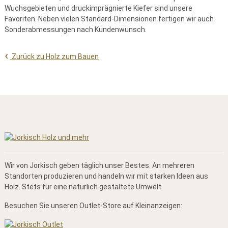
Wuchsgebieten und druckimprägnierte Kiefer sind unsere
Favoriten. Neben vielen Standard-Dimensionen fertigen wir auch
Sonderabmessungen nach Kundenwunsch.
Zurück zu Holz zum Bauen
Wir von Jorkisch geben täglich unser Bestes. An mehreren
Standorten produzieren und handeln wir mit starken Ideen aus
Holz. Stets für eine natürlich gestaltete Umwelt.
Besuchen Sie unseren Outlet-Store auf Kleinanzeigen: