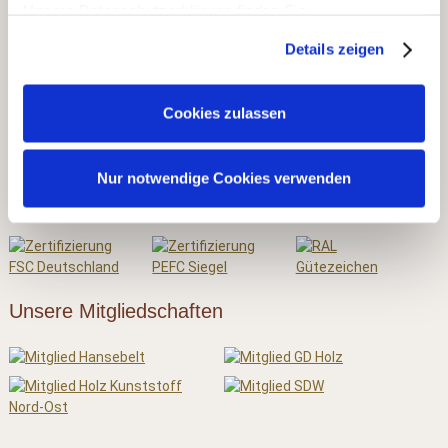
Unsere Datenschutzerklärung finden Sie
▶ Holz & Bau
hier:
Datenschutzerklärung
Details zeigen
▶ Dach & Wand
▶ Rohholz
Cookies zulassen
▶ Ausstellungen
Nur notwendige Cookies verwenden
Unsere Zertifizierungen
Unsere Mitgliedschaften