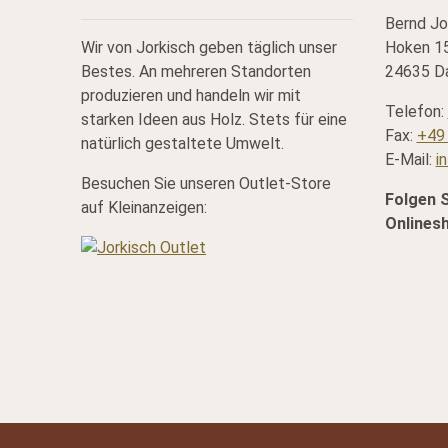
Bernd Jo
Wir von Jorkisch geben täglich unser
Hoken 15
Bestes. An mehreren Standorten
24635 Da
produzieren und handeln wir mit
Telefon:
starken Ideen aus Holz. Stets für eine
Fax:
+49 
natürlich gestaltete Umwelt.
E-Mail:
i
Besuchen Sie unseren Outlet-Store
Folgen 
auf Kleinanzeigen:
Onlines