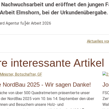
e Nachwuchsarbeit und eröffnet den jungen Fa
 Arbeit Elmshorn, bei der Urkundenübergabe.
Aktuelles vo
e interessante Artikel
he NordBau 2025 - Wir sagen Danke!
Jo
läche von über 500 Quadratmetern präsentierte unser
FSC
der NordBau 2025 vom 10. bis 14. September den über
Zer
nnen und Besuchern unsere Holz- und
Wal