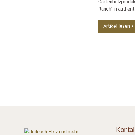
Gartenholzproduk
Ranch" in authent
Artikel lesen
Konta