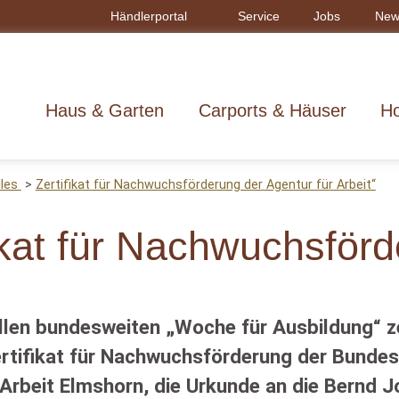
Händlerportal
Service
Jobs
New
Haus & Garten
Carports & Häuser
Ho
lles
Zertifikat für Nachwuchsförderung der Agentur für Arbeit“
ikat für Nachwuchsförd
ellen bundesweiten „Woche für Ausbildung“ 
rtifikat für Nachwuchsförderung der Bundesag
 Arbeit Elmshorn, die Urkunde an die Bernd 