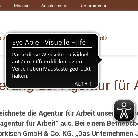
s
Messen
Ausstellungen
Unternehmen
lz & Bau
Dach & Wand
Rohholz
erung der Agentur für A
zeichnete die Agentur für Arbeit unser Unte
entur für Arbeit“ aus. Bei einem Betriebsbe
Jorkisch GmbH & Co. KG. „Das Unternehmen Jo