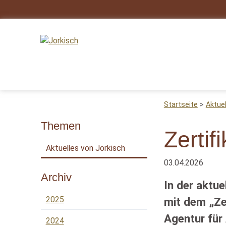
Startseite
Aktue
Themen
Zertif
Aktuelles von Jorkisch
03.04.2026
Archiv
In der aktu
2025
mit dem „Ze
Agentur für
2024