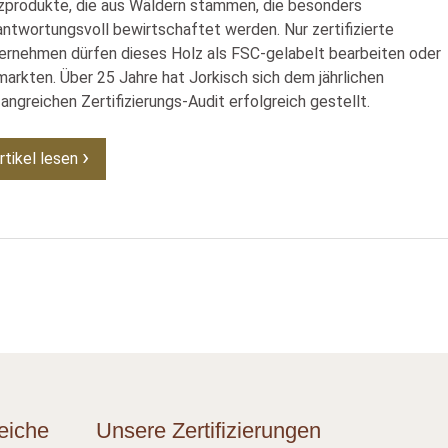
zprodukte, die aus Wäldern stammen, die besonders
antwortungsvoll bewirtschaftet werden. Nur zertifizierte
ernehmen dürfen dieses Holz als FSC-gelabelt bearbeiten oder
markten. Über 25 Jahre hat Jorkisch sich dem jährlichen
angreichen Zertifizierungs-Audit erfolgreich gestellt.
rtikel lesen
eiche
Unsere Zertifizierungen